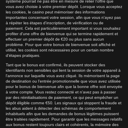
système pourrait ne pas être en mesure de relier l'offre que
vous avez choisie à votre premier dépôt. Lorsque vous acceptez
les cookies, le casino peut mémoriser des informations
importantes concernant votre session, afin que vous n'ayez pas
à répéter les étapes d'inscription, de vérification ou de
paiement. Cela est particulièrement important si vous souhaitez
profiter d'une offre de bienvenue qui se termine rapidement et
effectuer un premier dépôt de €20 ou plus sans aucun
problème. Pour que votre bonus de bienvenue soit affiché et
utilisé, les cookies sont nécessaires pour un certain nombre
d'étapes pratiques.
Tant que le bonus est confirmé, ils peuvent stocker des
identifiants non sensibles qui lient la session de votre appareil à
l'annonce sur laquelle vous avez cliqué. Ils mémorisent la page
de destination ou l'entrée promotionnelle que vous avez utilisée
pour le bonus de bienvenue afin que la bonne offre soit envoyée
à votre compte. Vous restez connecté et n'avez pas à passer
par des réinitialisations de paiement, ce qui peut empêcher un
dépôt éligible comme €50. Les signaux qui stoppent la fraude et
les abus aident à détecter des schémas de comportement
inhabituels afin que les demandes de bonus légitimes puissent
être traitées rapidement. Pour garantir que les messages relatifs
aux bonus restent toujours clairs et cohérents, la mémoire des