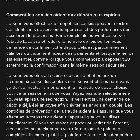
Comment les cookies aident aux dépôts plus rapides
Lorsque vous effectuez un dépôt, les cookies peuvent stocker
des identifiants de session temporaires et des préférences qui
accélèrent le processus. Par exemple, ils peuvent conserver
l'état de la caisse et réduire le nombre de fois où l'on vous
demande de confirmer votre dépôt. Cela est particulièrement
utile lors du traitement rapide des paiements et lorsque le temps
est essentiel, comme lorsque vous commencez à déposer €20
et terminez la confirmation dans la même session sécurisée.
Lorsque vous êtes à la caisse du casino et effectuez un
paiement sécurisé, les cookies sont souvent utilisés pour vous
garder connecté. Ils mémorisent la méthode de dépôt choisie
pour cette session afin que vous n'ayez pas à la sélectionner à
nouveau après une redirection. Ils vérifient si une demande de
dépôt a déjà été envoyée afin d'éviter les envois en double. Les
contrôles de prévention de la fraude aident à s'assurer que vous
effectuez la transaction depuis l'appareil que vous utilisez
actuellement. Si vous souhaitez déposer ou retirer de l'argent,
ces cookies ne stockent pas vos informations de paiement
complètes. Ils aident plutôt la plateforme à traiter les demandes