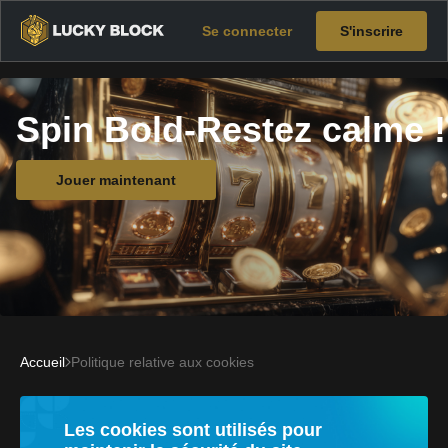
Se connecter
S'inscrire
Spin Bold-Restez calme !
Jouer maintenant
Accueil
Politique relative aux cookies
Les cookies sont utilisés pour