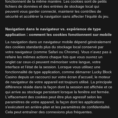
fonctionnent de la même manière. Les cookies sont de petits
fichiers de données et des entrées de stockage local qui
peuvent vous garder connecté, maintenir les contrôles de
sécurité et accélérer la navigation sans affecter l'équité du jeu.
Navigation dans le navigateur vs. expérience de type
application : comment les cookies fonctionnent sur mobile
La navigation dans un navigateur mobile dépend généralement
des cookies standards plus du stockage local conservé par
votre navigateur (comme Safari ou Chrome). Vous n'avez pas à
refaire les mêmes actions chaque fois que vous ouvrez un
onglet car ceux-ci peuvent mémoriser votre langue, votre
interface et l'état de la session. Lorsque vous utilisez une
fonctionnalité de type application, comme démarrer Lucky Block
Casino depuis un raccourci sur votre écran d'accueil, le moteur
de navigateur de votre appareil est toujours utilisé. La principale
différence réside dans la façon dont la session est affichée et ce
qui arrive au stockage persistant lorsque la fenêtre est fermée.
L'effacement des cookies peut être plus agressif selon les
paramètres de votre appareil, la façon dont les applications
s'exécutent en arrière-plan et les paramètres de confidentialité.
Cela peut entraîner des connexions plus fréquentes.