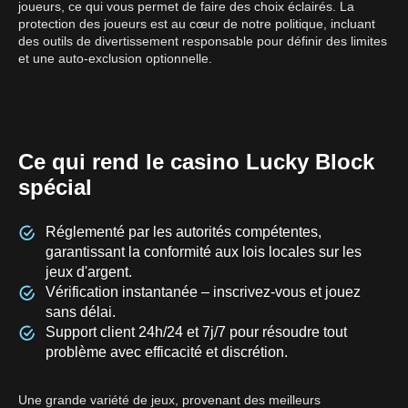
joueurs, ce qui vous permet de faire des choix éclairés. La
protection des joueurs est au cœur de notre politique, incluant
des outils de divertissement responsable pour définir des limites
et une auto-exclusion optionnelle.
Ce qui rend le casino Lucky Block
spécial
Réglementé par les autorités compétentes,
garantissant la conformité aux lois locales sur les
jeux d'argent.
Vérification instantanée – inscrivez-vous et jouez
sans délai.
Support client 24h/24 et 7j/7 pour résoudre tout
problème avec efficacité et discrétion.
Une grande variété de jeux, provenant des meilleurs