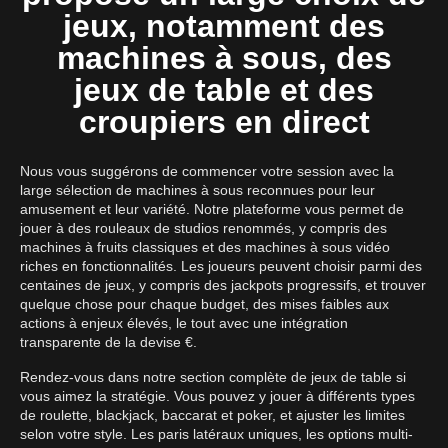
jeux, notamment des
machines à sous, des
jeux de table et des
croupiers en direct
Nous vous suggérons de commencer votre session avec la
large sélection de machines à sous reconnues pour leur
amusement et leur variété. Notre plateforme vous permet de
jouer à des rouleaux de studios renommés, y compris des
machines à fruits classiques et des machines à sous vidéo
riches en fonctionnalités. Les joueurs peuvent choisir parmi des
centaines de jeux, y compris des jackpots progressifs, et trouver
quelque chose pour chaque budget, des mises faibles aux
actions à enjeux élevés, le tout avec une intégration
transparente de la devise €.
Rendez-vous dans notre section complète de jeux de table si
vous aimez la stratégie. Vous pouvez y jouer à différents types
de roulette, blackjack, baccarat et poker, et ajuster les limites
selon votre style. Les paris latéraux uniques, les options multi-