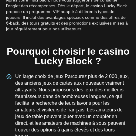
l'onglet des récompenses. Dès le départ, le casino Lucky Block
propose un programme VIP adapté à différents types de
joueurs. Il inclut des avantages spéciaux comme des offres de
€-back, des tours gratuits et des promotions exclusives mises à
jour régulièrement pour nos utilisateurs.
Pourquoi choisir le casino
Lucky Block ?
Un large choix de jeux Parcourez plus de 2 000 jeux,
des anciens jeux de cartes aux nouveaux vraiment
attrayants. Nous proposons des jeux des meilleurs
fournisseurs dans de nombreuses langues, ce qui
facilite la recherche de leurs favoris pour les
amateurs et visiteurs de français. Les amateurs de
jeux de table peuvent jouer avec un croupier en
direct, et les amateurs de machines à sous peuvent
trouver des options à gains élevés et des tours