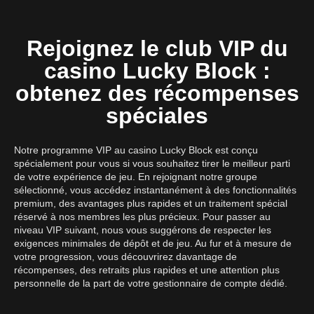
Rejoignez le club VIP du
casino Lucky Block :
obtenez des récompenses
spéciales
Notre programme VIP au casino Lucky Block est conçu
spécialement pour vous si vous souhaitez tirer le meilleur parti
de votre expérience de jeu. En rejoignant notre groupe
sélectionné, vous accédez instantanément à des fonctionnalités
premium, des avantages plus rapides et un traitement spécial
réservé à nos membres les plus précieux. Pour passer au
niveau VIP suivant, nous vous suggérons de respecter les
exigences minimales de dépôt et de jeu. Au fur et à mesure de
votre progression, vous découvrirez davantage de
récompenses, des retraits plus rapides et une attention plus
personnelle de la part de votre gestionnaire de compte dédié.