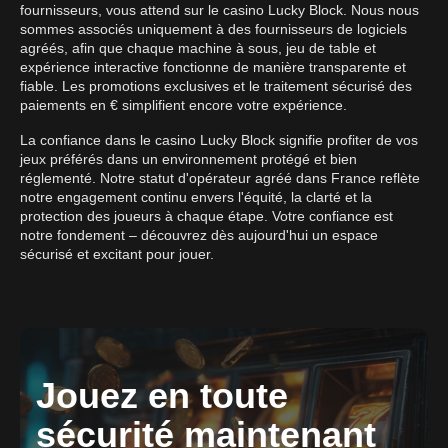
fournisseurs, vous attend sur le casino Lucky Block. Nous nous
sommes associés uniquement à des fournisseurs de logiciels
agréés, afin que chaque machine à sous, jeu de table et
expérience interactive fonctionne de manière transparente et
fiable. Les promotions exclusives et le traitement sécurisé des
paiements en € simplifient encore votre expérience.
La confiance dans le casino Lucky Block signifie profiter de vos
jeux préférés dans un environnement protégé et bien
réglementé. Notre statut d'opérateur agréé dans France reflète
notre engagement continu envers l'équité, la clarté et la
protection des joueurs à chaque étape. Votre confiance est
notre fondement – découvrez dès aujourd'hui un espace
sécurisé et excitant pour jouer.
Jouez en toute
sécurité maintenant