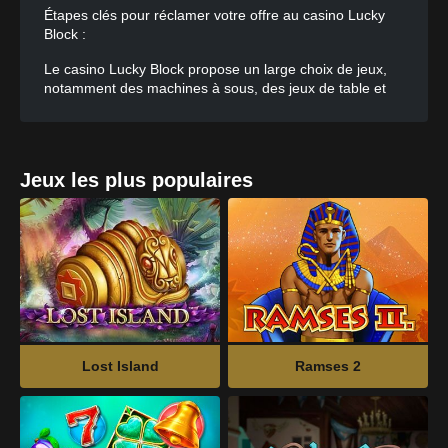
Étapes clés pour réclamer votre offre au casino Lucky
Block :
Le casino Lucky Block propose un large choix de jeux,
notamment des machines à sous, des jeux de table et
des croupiers en direct
Pourquoi vous inscrire sur notre plateforme
Jeux les plus populaires
Lucky Block propose des offres hebdomadaires incluant
des tours gratuits, du cashback et des tournois
Comment tirer le meilleur parti des offres Lucky Block
Rejoignez le club VIP du casino Lucky Block : obtenez
des récompenses spéciales
Avantages spéciaux pour les membres VIP
Jouez en toute confiance au casino Lucky Block : agréé
Lost Island
Ramses 2
et sécurisé dans France
Ce qui rend le casino Lucky Block spécial
Découvrez le jeu en déplacement avec la version