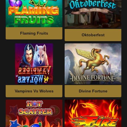
mobile du casino Lucky Block
Fonctionnalités de la plateforme mobile
Participez aux événements spéciaux du casino Lucky
Block : passez un bon moment aux festivités de France
Flaming Fruits
Oktoberfest
!
Comment participer aux événements à thème de
France
Rejoignez les gagnants du casino Lucky Block : les
habitants de France gagnent de l'argent !
Comment tirer le meilleur parti de votre solde Lucky
Block
Comment utiliser € pour déposer de l'argent sur Stake
Race To Win
Divine Fortune
Moyens de paiement disponibles