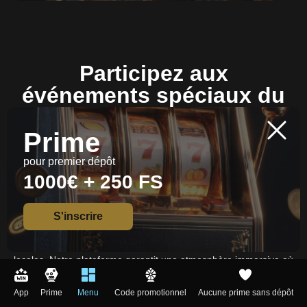
Participez aux
événements spéciaux du
casino Lucky Block :
passez un bon moment
Prime
aux festivités de France !
pour premier dépôt
1000€ + 250 FS
Avec la programmation d'événements spéciaux du casino Lucky
Block, vous pouvez profiter pleinement de l'excitation de la
S'inscrire
saison en célébrant vos fêtes France préférées. Participez à des
tournois exclusifs, des jeux à durée limitée et des tirages de prix
améliorés qui apportent une nouvelle touche aux célébrations
locales. Notre plateforme garantit une atmosphère immersive où
chaque joueur peut trouver son moment, que vous recherchiez
des jackpots progressifs ou des compétitions communautaires.
App
Prime
Menu
Code promotionnel
Aucune prime sans dépôt
Nous vous suggérons d'activer les notifications d'événements