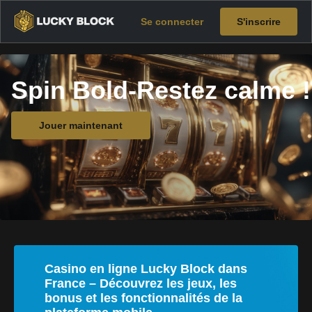
Se connecter
S'inscrire
Spin Bold-Restez calme !
Jouer maintenant
Casino en ligne Lucky Block dans
France – Découvrez les jeux, les
bonus et les fonctionnalités de la