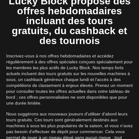
Lucky Block propose des
offres hebdomadaires
incluant des tours
gratuits, du cashback et
des tournois
Inscrivez-vous à nos offres hebdomadaires et accédez
régulièrement à des offres spéciales conçues spécialement pour
les membres les plus actifs de Lucky Block. Nos temps forts
actuels incluent des tours gratuits sur les nouvelles machines à
sous, un cashback généreux chaque lundi et l'accès à des
compétitions de classement à enjeux élevés. Prenez un moment
pour consulter toutes les offres actuelles dans votre tableau de
bord ; ces offres personnalisées ne sont disponibles que pour
une durée limitée.
Nous suggérons aux nouveaux joueurs d'utiliser d'abord leurs
tours gratuits. Ces tours sont généralement destinés aux
machines à sous les plus populaires de la saison, et vous n'avez
pas besoin d'effectuer de dépôt pour commencer. Cela vous
permet de jouer à un niveau élevé sans aucun risque ; tout