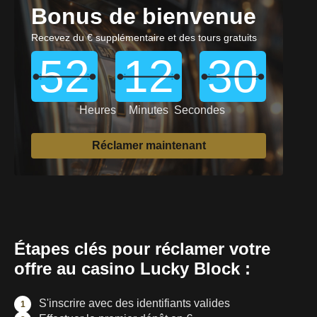
Bonus de bienvenue
Recevez du € supplémentaire et des tours gratuits
52
12
28
Heures
Minutes
Secondes
Réclamer maintenant
Étapes clés pour réclamer votre
offre au casino Lucky Block :
S'inscrire avec des identifiants valides