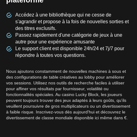
Accédez à une bibliothèque qui ne cesse de
s'agrandir et propose à la fois de nouvelles sorties et
des titres exclusifs.
Passez rapidement d'une catégorie de jeux à une
autre pour une expérience amusante
Le support client est disponible 24h/24 et 7j/7 pour
répondre à toutes vos questions.
Nous ajoutons constamment de nouvelles machines à sous et
des configurations de table créatives au lobby pour améliorer
vos sessions. Utilisez nos outils de recherche faciles à utiliser
pour affiner vos résultats par fournisseur, volatilité ou
fonctionnalités spéciales. Au casino Lucky Block, les joueurs
peuvent toujours trouver des jeux adaptés à leurs goûts, qu'ils
veuillent poursuivre de gros multiplicateurs ou un divertissement
à faible risque. Inscrivez-vous dès aujourd'hui et découvrez le
divertissement de classe mondiale disponible ici même dans €.