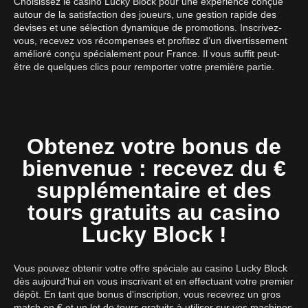
Choisissez le casino Lucky Block pour une expérience conçue
autour de la satisfaction des joueurs, une gestion rapide des
devises et une sélection dynamique de promotions. Inscrivez-
vous, recevez vos récompenses et profitez d'un divertissement
amélioré conçu spécialement pour France. Il vous suffit peut-
être de quelques clics pour remporter votre première partie.
Obtenez votre bonus de
bienvenue : recevez du €
supplémentaire et des
tours gratuits au casino
Lucky Block !
Vous pouvez obtenir votre offre spéciale au casino Lucky Block
dès aujourd'hui en vous inscrivant et en effectuant votre premier
dépôt. En tant que bonus d'inscription, vous recevrez un gros
match en € et un lot de tours gratuits à utiliser sur vos machines