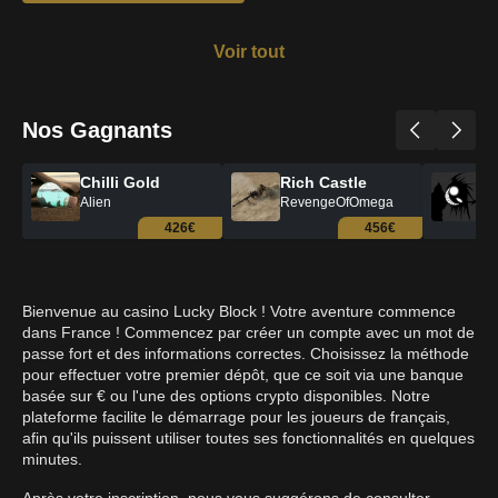
Voir tout
Nos Gagnants
Chilli Gold
Rich Castle
R
Alien
RevengeOfOmega
Re
426€
456€
Bienvenue au casino Lucky Block ! Votre aventure commence
dans France ! Commencez par créer un compte avec un mot de
passe fort et des informations correctes. Choisissez la méthode
pour effectuer votre premier dépôt, que ce soit via une banque
basée sur € ou l'une des options crypto disponibles. Notre
plateforme facilite le démarrage pour les joueurs de français,
afin qu'ils puissent utiliser toutes ses fonctionnalités en quelques
minutes.
Après votre inscription, nous vous suggérons de consulter