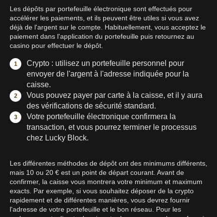
Les dépôts par portefeuille électronique sont effectués pour
accélérer les paiements, et ils peuvent être utiles si vous avez
déjà de l'argent sur le compte. Habituellement, vous acceptez le
paiement dans l'application du portefeuille puis retournez au
casino pour effectuer le dépôt.
Crypto : utilisez un portefeuille personnel pour
envoyer de l'argent à l'adresse indiquée pour la
caisse.
Vous pouvez payer par carte à la caisse, et il y aura
des vérifications de sécurité standard.
Votre portefeuille électronique confirmera la
transaction, et vous pourrez terminer le processus
chez Lucky Block.
Les différentes méthodes de dépôt ont des minimums différents,
mais 10 ou 20 € est un point de départ courant. Avant de
confirmer, la caisse vous montrera votre minimum et maximum
exacts. Par exemple, si vous souhaitez déposer de la crypto
rapidement et de différentes manières, vous devrez fournir
l'adresse de votre portefeuille et le bon réseau. Pour les