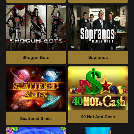
Shogun Bots
Sopranos
40 Hot And Cash
Scattered Skies