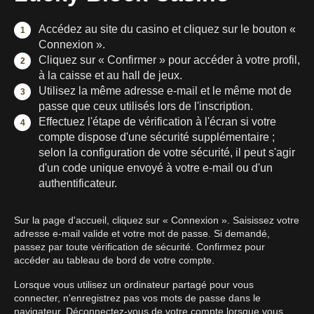
Accédez au site du casino et cliquez sur le bouton «
Connexion ».
Cliquez sur « Confirmer » pour accéder à votre profil,
à la caisse et au hall de jeux.
Utilisez la même adresse e-mail et le même mot de
passe que ceux utilisés lors de l'inscription.
Effectuez l'étape de vérification à l'écran si votre
compte dispose d'une sécurité supplémentaire ;
selon la configuration de votre sécurité, il peut s'agir
d'un code unique envoyé à votre e-mail ou d'un
authentificateur.
Sur la page d'accueil, cliquez sur « Connexion ». Saisissez votre
adresse e-mail valide et votre mot de passe. Si demandé,
passez par toute vérification de sécurité. Confirmez pour
accéder au tableau de bord de votre compte.
Lorsque vous utilisez un ordinateur partagé pour vous
connecter, n'enregistrez pas vos mots de passe dans le
navigateur. Déconnectez-vous de votre compte lorsque vous