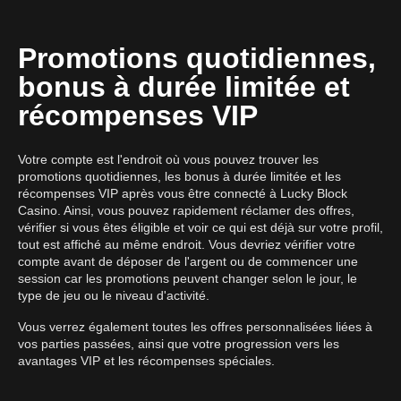
Promotions quotidiennes,
bonus à durée limitée et
récompenses VIP
Votre compte est l'endroit où vous pouvez trouver les
promotions quotidiennes, les bonus à durée limitée et les
récompenses VIP après vous être connecté à Lucky Block
Casino. Ainsi, vous pouvez rapidement réclamer des offres,
vérifier si vous êtes éligible et voir ce qui est déjà sur votre profil,
tout est affiché au même endroit. Vous devriez vérifier votre
compte avant de déposer de l'argent ou de commencer une
session car les promotions peuvent changer selon le jour, le
type de jeu ou le niveau d'activité.
Vous verrez également toutes les offres personnalisées liées à
vos parties passées, ainsi que votre progression vers les
avantages VIP et les récompenses spéciales.