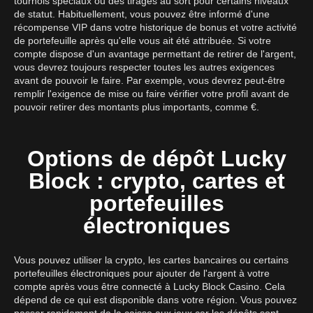
tournois spéciaux ou des tirages au sort pour certains niveaux
de statut. Habituellement, vous pouvez être informé d'une
récompense VIP dans votre historique de bonus et votre activité
de portefeuille après qu'elle vous ait été attribuée. Si votre
compte dispose d'un avantage permettant de retirer de l'argent,
vous devrez toujours respecter toutes les autres exigences
avant de pouvoir le faire. Par exemple, vous devrez peut-être
remplir l'exigence de mise ou faire vérifier votre profil avant de
pouvoir retirer des montants plus importants, comme €.
Options de dépôt Lucky
Block : crypto, cartes et
portefeuilles
électroniques
Vous pouvez utiliser la crypto, les cartes bancaires ou certains
portefeuilles électroniques pour ajouter de l'argent à votre
compte après vous être connecté à Lucky Block Casino. Cela
dépend de ce qui est disponible dans votre région. Vous pouvez