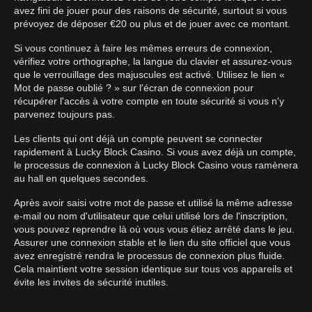
avez fini de jouer pour des raisons de sécurité, surtout si vous
prévoyez de déposer €20 ou plus et de jouer avec ce montant.
Si vous continuez à faire les mêmes erreurs de connexion,
vérifiez votre orthographe, la langue du clavier et assurez-vous
que le verrouillage des majuscules est activé. Utilisez le lien «
Mot de passe oublié ? » sur l'écran de connexion pour
récupérer l'accès à votre compte en toute sécurité si vous n'y
parvenez toujours pas.
Les clients qui ont déjà un compte peuvent se connecter
rapidement à Lucky Block Casino. Si vous avez déjà un compte,
le processus de connexion à Lucky Block Casino vous ramènera
au hall en quelques secondes.
Après avoir saisi votre mot de passe et utilisé la même adresse
e-mail ou nom d'utilisateur que celui utilisé lors de l'inscription,
vous pouvez reprendre là où vous vous étiez arrêté dans le jeu.
Assurer une connexion stable et le lien du site officiel que vous
avez enregistré rendra le processus de connexion plus fluide.
Cela maintient votre session identique sur tous vos appareils et
évite les invites de sécurité inutiles.