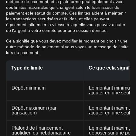
méthode de paiement, et la plateforme peut également avoir
des limites maximales qui changent selon le fournisseur de
paiement et le statut du compte. Ces limites aident à maintenir
les transactions sécurisées et fluides, et elles peuvent
également influencer la vitesse à laquelle vous pouvez ajouter
de l'argent à votre compte pour une session donnée.
Cela signifie que vous devez modifier le montant ou choisir une
autre méthode de paiement si vous voyez un message de limite
lors du paiement.
Type de limite
Ce que cela signifie
Dépôt minimum
Le montant minimum 
ajouter en une seule 
Dépôt maximum (par
Le montant maximum 
transaction)
ajouter en une seule 
Plafond de financement
Le montant maximum 
quotidien ou hebdomadaire
déposer sur une péri