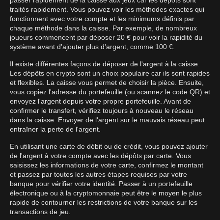
passer rapidement de la caisse aux jeux car les dépôts sont
traités rapidement. Vous pouvez voir les méthodes exactes qui
fonctionnent avec votre compte et les minimums définis par
chaque méthode dans la caisse. Par exemple, de nombreux
joueurs commencent par déposer 20 € pour voir la rapidité du
système avant d'ajouter plus d'argent, comme 100 €.
Il existe différentes façons de déposer de l'argent à la caisse.
Les dépôts en crypto sont un choix populaire car ils sont rapides
et flexibles. La caisse vous permet de choisir la pièce. Ensuite,
vous copiez l'adresse du portefeuille (ou scannez le code QR) et
envoyez l'argent depuis votre propre portefeuille. Avant de
confirmer le transfert, vérifiez toujours à nouveau le réseau
dans la caisse. Envoyer de l'argent sur le mauvais réseau peut
entraîner la perte de l'argent.
En utilisant une carte de débit ou de crédit, vous pouvez ajouter
de l'argent à votre compte avec les dépôts par carte. Vous
saisissez les informations de votre carte, confirmez le montant
et passez par toutes les autres étapes requises par votre
banque pour vérifier votre identité. Passer à un portefeuille
électronique ou à la cryptomonnaie peut être le moyen le plus
rapide de contourner les restrictions de votre banque sur les
transactions de jeu.