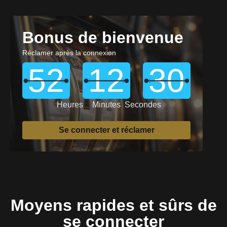
Bonus de bienvenue
Réclamer après la connexion
52
12
28
Heures
Minutes
Secondes
Se connecter et réclamer
Moyens rapides et sûrs de
se connecter