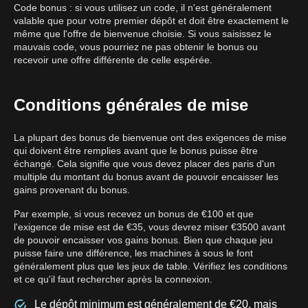
Code bonus : si vous utilisez un code, il n'est généralement
valable que pour votre premier dépôt et doit être exactement le
même que l'offre de bienvenue choisie. Si vous saisissez le
mauvais code, vous pourriez ne pas obtenir le bonus ou
recevoir une offre différente de celle espérée.
Conditions générales de mise
La plupart des bonus de bienvenue ont des exigences de mise
qui doivent être remplies avant que le bonus puisse être
échangé. Cela signifie que vous devez placer des paris d'un
multiple du montant du bonus avant de pouvoir encaisser les
gains provenant du bonus.
Par exemple, si vous recevez un bonus de €100 et que
l'exigence de mise est de €35, vous devrez miser €3500 avant
de pouvoir encaisser vos gains bonus. Bien que chaque jeu
puisse faire une différence, les machines à sous le font
généralement plus que les jeux de table. Vérifiez les conditions
et ce qu'il faut rechercher après la connexion.
Le dépôt minimum est généralement de €20, mais