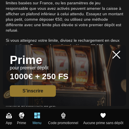
limites basées sur France, ou les paramètres de jeu
responsable que vous avez activés peuvent amener la caisse à
afficher un plafond inférieur à celui attendu. Essayez un montant
plus petit, comme déposer €50, ou utilisez une méthode
différente avec une limite plus élevée si votre premier dépôt est
refusé.
Si vous atteignez votre limite, divisez le rechargement en deux
transactions. Par exemple, au lieu de déposer €2 000 en une
seule fois, déposez €1 000 deux fois. Si vous avez besoin de
Prime
plus d'argent, effectuez toutes les vérifications de compte
demandées et utilisez toujours la même méthode pour éviter
pour premier dépôt
que des dépôts plus importants, comme déposer €5 000, ne
soient refusés.
1000€ + 250 FS
Pour des sessions fluides, assurez-vous que votre budget de
session est conforme aux limites de la caisse avant de confirmer
S'inscrire
le paiement. Pour éviter les erreurs de financement à la
dernière minute, votre connexion à Lucky Block Casino vous
mènera directement au jeu.
App
Prime
Menu
Code promotionnel
Aucune prime sans dépôt
Retraits Lucky Block :