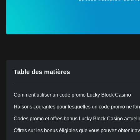
Table des matières
Comment utiliser un code promo Lucky Block Casino
Raisons courantes pour lesquelles un code promo ne fon
Codes promo et offres bonus Lucky Block Casino actuell
Offres sur les bonus éligibles que vous pouvez obtenir av