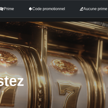
Prime
Code promotionnel
Aucune prime 
stez