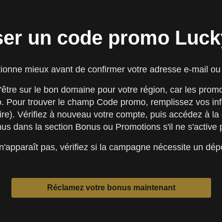
ser un code promo Luck
onctionne mieux avant de confirmer votre adresse e-mail ou
être sur le bon domaine pour votre région, car les promot
no. Pour trouver le champ Code promo, remplissez vos in
saire). Vérifiez à nouveau votre compte, puis accédez à l
 bonus dans la section Bonus ou Promotions s'il ne s'acti
re n'apparaît pas, vérifiez si la campagne nécessite un 
Réclamez votre bonus maintenant