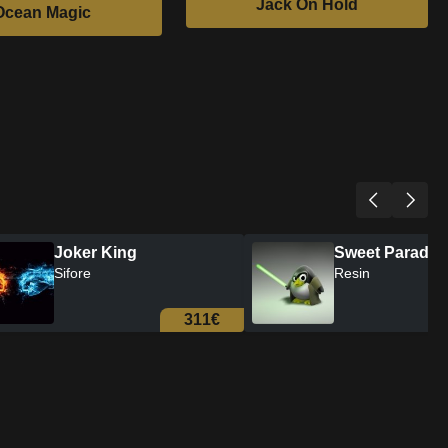
Jack On Hold
Ocean Magic
Sweet Paradise
Joker King
Skull Crusher
Sifore
41€