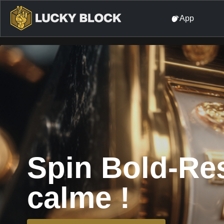
App
Spin Bold-Re
calme !