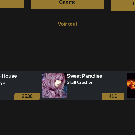
Gnome
Voir tout
ights
Fortune House
Marchelago
94€
253€