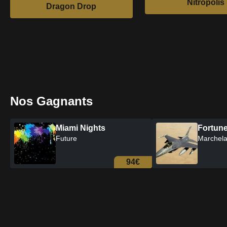
Nitropolis
Dragon Drop
Nos Gagnants
Spectra
Miami N
Trojan
Future
242€