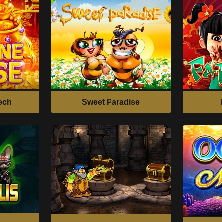
ech
Sweet Paradise